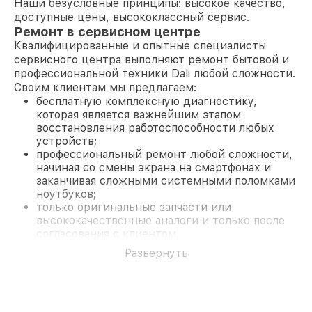
Наши безусловные принципы: высокое качество,
доступные цены, высококлассный сервис.
Ремонт в сервисном центре
Квалифицированные и опытные специалисты
сервисного центра выполняют ремонт бытовой и
профессиональной техники Dali любой сложности.
Своим клиентам мы предлагаем:
бесплатную комплексную диагностику,
которая является важнейшим этапом
восстановления работоспособности любых
устройств;
профессиональный ремонт любой сложности,
начиная со смены экрана на смартфонах и
заканчивая сложными системными поломками
ноутбуков;
только оригинальные запчасти или
высококачественные аналоги и только после
согласования с клиентом.
На все работы и замененные комплектующие
Развернуть
предоставляется длительная гарантия. В случае
поломки по условиям гарантии, мы бесплатно
исправим ситуацию.
Наши преимущества