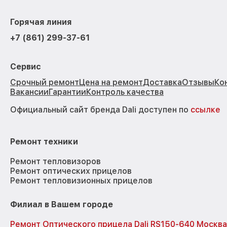
Горячая линия
+7 (861) 299-37-61
Сервис
Срочный ремонт
Цена на ремонт
Доставка
Отзывы
Ко
Вакансии
Гарантии
Контроль качества
Официальный сайт бренда Dali доступен по
ссылке
Ремонт техники
Ремонт тепловизоров
Ремонт оптических прицелов
Ремонт тепловизионных прицелов
Филиал в Вашем городе
Ремонт Оптического прицела Dali RS150-640 Москва