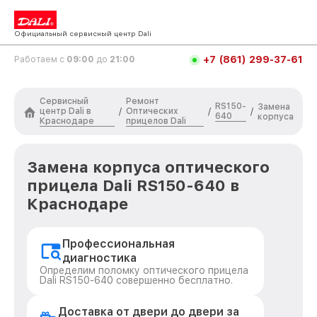
Официальный сервисный центр Dali
+7 (861) 299-37-61
Работаем с
09:00
до
21:00
Сервисный
Ремонт
RS150-
Замена
центр Dali в
Оптических
/
/
/
640
корпуса
Краснодаре
прицелов Dali
Замена корпуса оптического
прицела Dali RS150-640 в
Краснодаре
Профессиональная
диагностика
Определим поломку оптического прицела
Dali RS150-640 совершенно бесплатно.
Доставка от двери до двери за