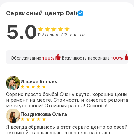
Сервисный центр Dali
5.0
132 отзыва 409 оценок
Обслуживание
100%
Вежливость персонала
100%
К
Ильина Ксения
Сервис просто бомба! Очень круто, хорошие цены
и ремонт на месте. Стоимость и качество ремонта
меня устроили! Отличная работа! Спасибо!
Позднякова Ольга
Я всегда обращаюсь в этот сервис центр со своей
техникой, так как знаю, что здесь работают