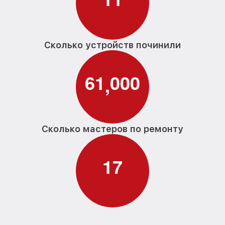
Сколько устройств починили
6
1
0
0
0
,
Сколько мастеров по ремонту
1
7