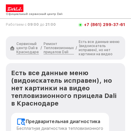
Официальный сервисный центр Dali
+7 (861) 299-37-61
Работаем с
09:00
до
21:00
Есть все данные меню
Сервисный
Ремонт
(видоискатель
центр Dali в
Тепловизионных
/
/
исправен), но нет
Краснодаре
прицелов Dali
картинки на видео
Есть все данные меню
(видоискатель исправен), но
нет картинки на видео
тепловизионного прицела Dali
в Краснодаре
Предварительная диагностика
Бесплатная диагностика тепловизионного