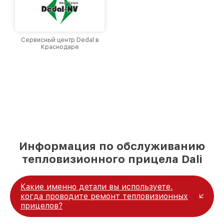
Сервисный центр Dedal в
Краснодаре
Информация по обслуживанию
тепловизионного прицела Dali
Какие именно детали вы используете,
когда проводите ремонт тепловизионных
прицелов?