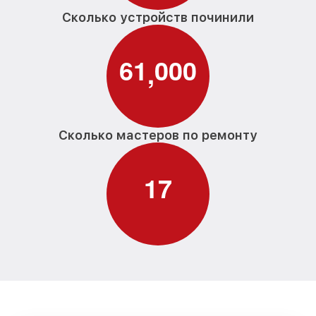
Сколько устройств починили
6
1
0
0
0
,
Сколько мастеров по ремонту
1
7