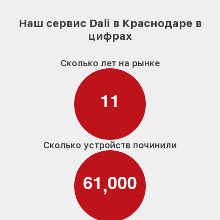
Наш сервис Dali в Краснодаре в
цифрах
Сколько лет на рынке
1
1
Сколько устройств починили
6
1
0
0
0
,