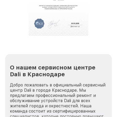
крупногабаритной техники, которые
обеспечат доставку устройств в сервис в
полной сохранности и бесплатно.
За годы своей деятельности мы получали только
положительные отзывы и обрели отличную
репутацию. Мы постоянно совершенствуемся и
стараемся каждый день делать наш сервис еще
лучше!
О нашем сервисном центре
Dali в Краснодаре
Добро пожаловать в официальный сервисный
центр Dali в городе Краснодаре. Мы
предлагаем профессиональный ремонт и
обслуживание устройств Dali для всех
жителей города и окрестностей. Наша
команда состоит из сертифицированных
специалистов, которые постоянно повышают