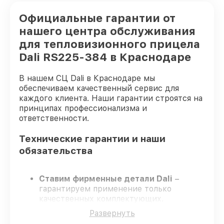
Официальные гарантии от
нашего центра обслуживания
для тепловизионного прицела
Dali RS225-384 в Краснодаре
В нашем СЦ Dali в Краснодаре мы
обеспечиваем качественный сервис для
каждого клиента. Наши гарантии строятся на
принципах профессионализма и
ответственности.
Технические гарантии и наши
обязательства
Ставим фирменные детали Dali
–
гарантируем применение только
качественных комплектующих.
Опытные инженеры
– проходят
Развернуть
жёсткий контроль знаний и навыков, что