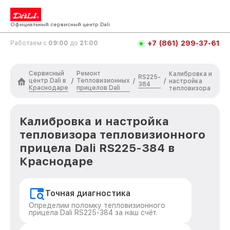
Официальный сервисный центр Dali
+7 (861) 299-37-61
Работаем с
09:00
до
21:00
Сервисный
Ремонт
Калибровка и
RS225-
центр Dali в
Тепловизионных
/
/
/
настройка
384
Краснодаре
прицелов Dali
тепловизора
Калибровка и настройка
тепловизора тепловизионного
прицела Dali RS225-384 в
Краснодаре
Точная диагностика
Определим поломку тепловизионного
прицела Dali RS225-384 за наш счёт.