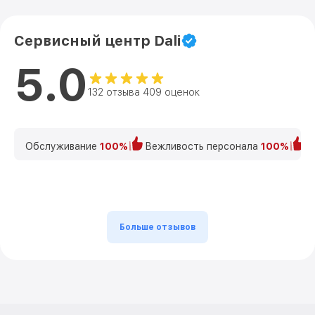
Сервисный центр Dali
5.0
132 отзыва 409 оценок
Обслуживание
100%
Вежливость персонала
100%
К
Больше отзывов