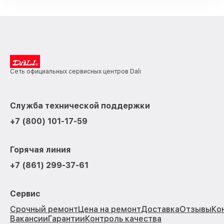
Сеть официальных сервисных центров Dali
Служба технической поддержки
+7 (800) 101-17-59
Горячая линия
+7 (861) 299-37-61
Сервис
Срочный ремонт
Цена на ремонт
Доставка
Отзывы
Ко
Вакансии
Гарантии
Контроль качества