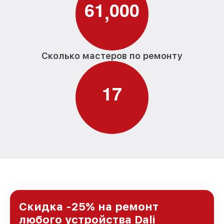
6
1
0
0
0
,
Сколько мастеров по ремонту
1
7
Скидка -25% на ремонт
любого устройства Dali