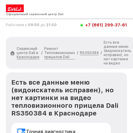
Официальный сервисный центр Dali
+7 (861) 299-37-61
Работаем с
09:00
до
21:00
Есть все
данные меню
Сервисный
Ремонт
(видоискатель
центр Dali в
Тепловизионных
RS350384
/
/
/
исправен), но
Краснодаре
прицелов Dali
нет картинки
на видео
Есть все данные меню
(видоискатель исправен), но
нет картинки на видео
тепловизионного прицела Dali
RS350384 в Краснодаре
Точная диагностика