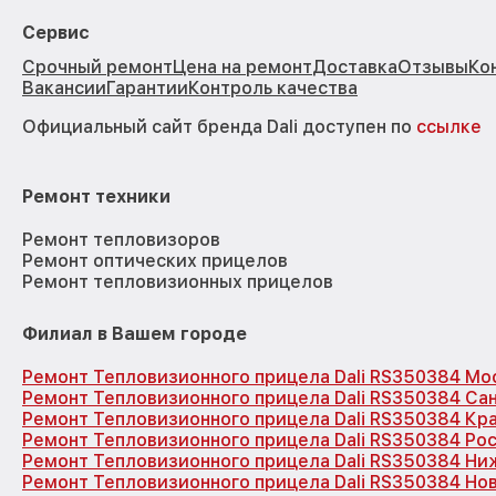
Сервис
Срочный ремонт
Цена на ремонт
Доставка
Отзывы
Ко
Вакансии
Гарантии
Контроль качества
Официальный сайт бренда Dali доступен по
ссылке
Ремонт техники
Ремонт тепловизоров
Ремонт оптических прицелов
Ремонт тепловизионных прицелов
Филиал в Вашем городе
Ремонт Тепловизионного прицела Dali RS350384 Мо
Ремонт Тепловизионного прицела Dali RS350384 Са
Ремонт Тепловизионного прицела Dali RS350384 Кр
Ремонт Тепловизионного прицела Dali RS350384 Ро
Ремонт Тепловизионного прицела Dali RS350384 Ни
Ремонт Тепловизионного прицела Dali RS350384 Но