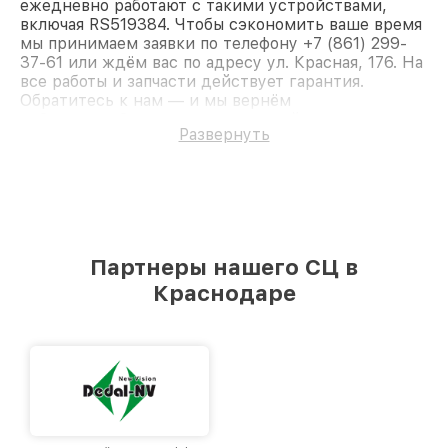
ежедневно работают с такими устройствами,
включая RS519384. Чтобы сэкономить ваше время
мы принимаем заявки по телефону +7 (861) 299-
37-61 или ждём вас по адресу ул. Красная, 176. На
все работы и запчасти действует гарантия.
Обратитесь к нам — и мы вернём
работоспособность вашему устройству.
Развернуть
Партнеры нашего СЦ в
Краснодаре