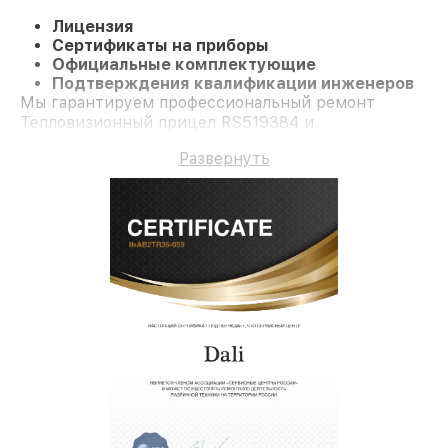
Лицензия
Сертификаты на приборы
Официальные комплектующие
Подтверждения квалификации инженеров
Мы гарантируем профессиональный ремонт
Тепловизионный прицел RS519384 и
долгосрочную гарантию.
Развернуть