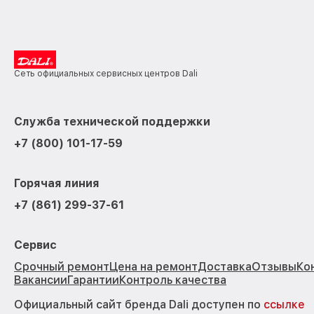
Сеть официальных сервисных центров Dali
Служба технической поддержки
+7 (800) 101-17-59
Горячая линия
+7 (861) 299-37-61
Сервис
Срочный ремонт
Цена на ремонт
Доставка
Отзывы
Ко
Вакансии
Гарантии
Контроль качества
Официальный сайт бренда Dali доступен по
ссылке