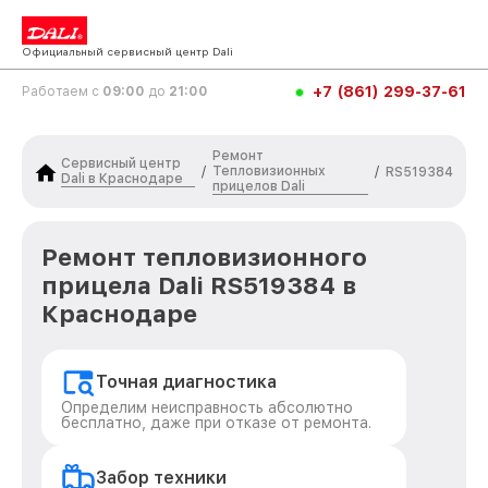
Официальный сервисный центр Dali
+7 (861) 299-37-61
Работаем с
09:00
до
21:00
Ремонт
Сервисный центр
Тепловизионных
/
/
RS519384
Dali в Краснодаре
прицелов Dali
Ремонт тепловизионного
прицела Dali RS519384 в
Краснодаре
Точная диагностика
Определим неисправность абсолютно
бесплатно, даже при отказе от ремонта.
Забор техники