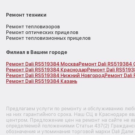
Ремонт техники
Ремонт тепловизоров
Ремонт оптических прицелов
Ремонт тепловизионных прицелов
Филиал в Вашем городе
Ремонт Dali RS519384 Москва
Ремонт Dali RS519384
Ремонт Dali RS519384 Краснодар
Ремонт Dali RS519
Ремонт Dali RS519384 Нижний Новгород
Ремонт Dali
Ремонт Dali RS519384 Казань
Предлагаем услуги по ремонту и обслуживанию любы
на них гарантийного срока. Наш СЦ в Краснодаре я
центром. Предложение цен на ремонт на сайте не яв
определяемой положениями Статьи 437(2) Гражданск
обозначения и упоминания торговой марки Dali Дали