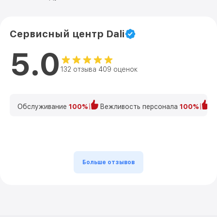
Сервисный центр Dali
5.0
132 отзыва 409 оценок
Обслуживание
100%
Вежливость персонала
100%
К
Больше отзывов