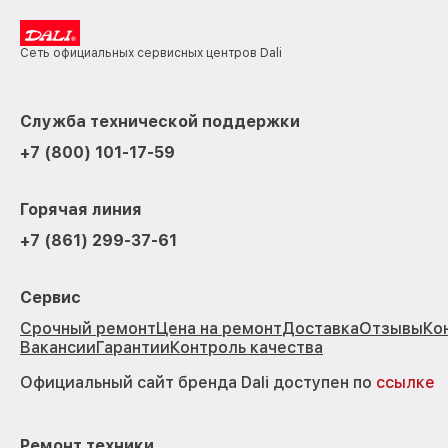
Сеть официальных сервисных центров Dali
Служба технической поддержки
+7 (800) 101-17-59
Горячая линия
+7 (861) 299-37-61
Сервис
Срочный ремонт
Цена на ремонт
Доставка
Отзывы
Ко
Вакансии
Гарантии
Контроль качества
Официальный сайт бренда Dali доступен по
ссылке
Ремонт техники