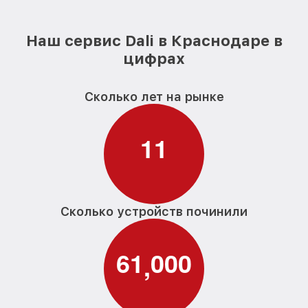
Наш сервис Dali в Краснодаре в
цифрах
Сколько лет на рынке
1
1
Сколько устройств починили
6
1
0
0
0
,