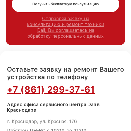
Получить бесплатную консультацию
Отправляя заявку на
консультацию и ремонт техники
Dali, Вы соглашаетесь на
обработку персональных данных
Оставьте заявку на ремонт Вашего
устройства по телефону
+7 (861) 299-37-61
Адрес офиса сервисного центра Dali в
Краснодаре
г. Краснодар, ул. Красная, 176
Работаем
ПН-ВС
с
10:00
до
21:00