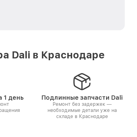
а Dali в Краснодаре
 1 день
Подлинные запчасти Dali
монт
Ремонт без задержек —
бращения
необходимые детали уже на
складе в Краснодаре