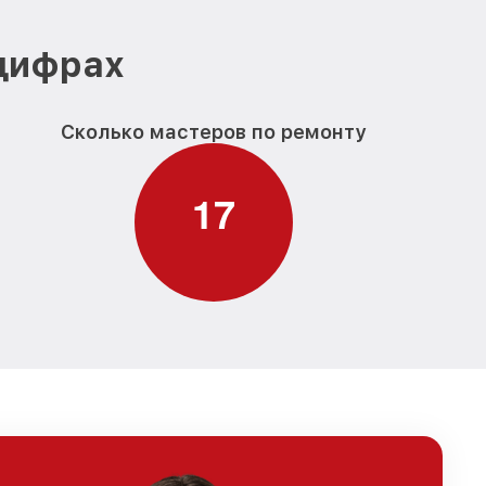
 цифрах
Сколько мастеров по ремонту
1
7