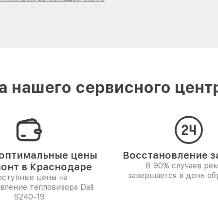
 нашего сервисного центр
оптимальные цены
Восстановление за
монт в Краснодаре
В 90% случаев ре
завершается в день о
ступные цены на
вление тепловизора Dali
S240-19