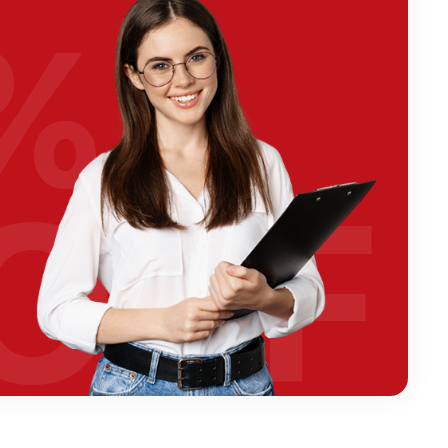
%
OFF