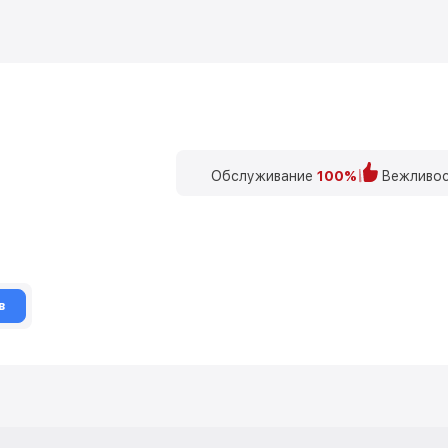
Обслуживание
100%
Вежливос
в