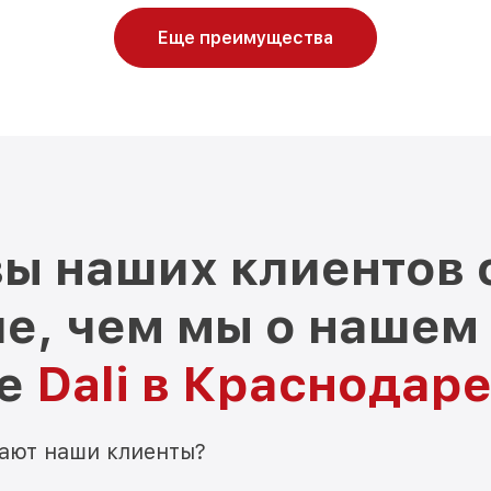
Еще преимущества
ы наших клиентов 
е, чем мы о нашем
ре
Dali в Краснодар
мают наши клиенты?