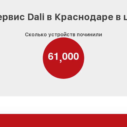
рвис Dali в Краснодаре в
Сколько устройств починили
6
1
0
0
0
,