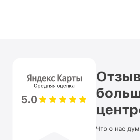
Отзыв
Средняя оценка
больш
5.0
цент
Что о нас ду