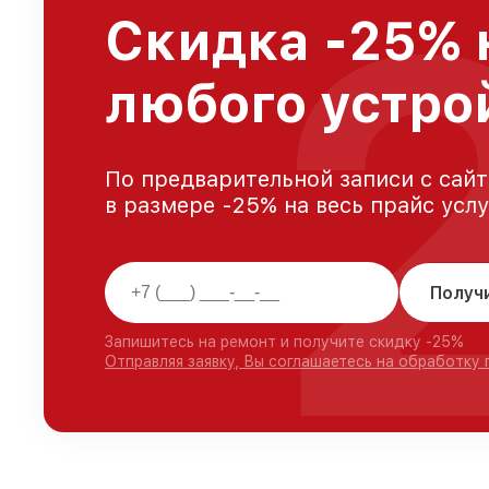
Скидка -25% 
любого устрой
По предварительной записи с сайт
в размере -25% на весь прайс усл
Получ
Запишитесь на ремонт и получите скидку -25%
Отправляя заявку, Вы соглашаетесь на обработку