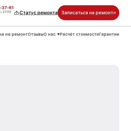
-37-61
о
21:00
Статус ремонта
Записаться на ремонт
на на ремонт
Отзывы
О нас
Расчёт стоимости
Гарантии