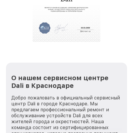
крупногабаритной техники, которые
обеспечат доставку устройств в сервис в
полной сохранности и бесплатно.
За годы своей деятельности мы получали только
положительные отзывы и обрели отличную
репутацию. Мы постоянно совершенствуемся и
стараемся каждый день делать наш сервис еще
лучше!
О нашем сервисном центре
Dali в Краснодаре
Добро пожаловать в официальный сервисный
центр Dali в городе Краснодаре. Мы
предлагаем профессиональный ремонт и
обслуживание устройств Dali для всех
жителей города и окрестностей. Наша
команда состоит из сертифицированных