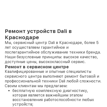
Ремонт устройств Dali в
Краснодаре
Мы, сервисный центр Dali в Краснодаре, более 5
лет осуществляем гарантийное и
послегарантийное обслуживание техники бренда.
Наши безусловные принципы: высокое качество,
доступные цены, высококлассный сервис.
Ремонт в сервисном центре
Квалифицированные и опытные специалисты
сервисного центра выполняют ремонт бытовой и
профессиональной техники Dali любой сложности.
Своим клиентам мы предлагаем:
бесплатную комплексную диагностику,
которая является важнейшим этапом
восстановления работоспособности любых
устройств;