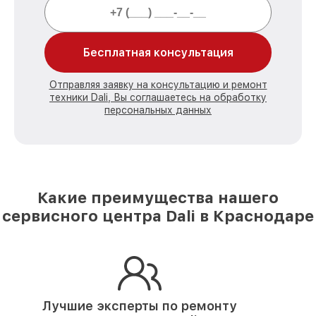
Бесплатная консультация
Отправляя заявку на консультацию и ремонт
техники Dali, Вы соглашаетесь на обработку
персональных данных
Какие преимущества нашего
сервисного центра Dali в Краснодаре
Лучшие эксперты по ремонту