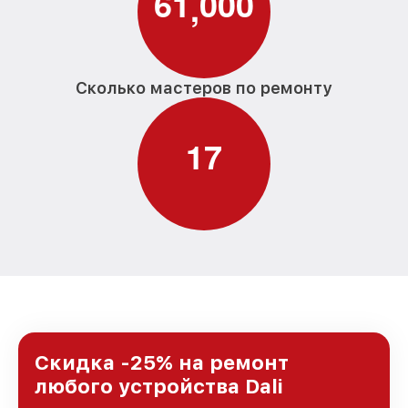
6
1
0
0
0
,
Сколько мастеров по ремонту
1
7
Скидка -25% на ремонт
любого устройства Dali