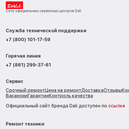
Сеть официальных сервисных центров Dali
Служба технической поддержки
+7 (800) 101-17-59
Горячая линия
+7 (861) 299-37-61
Сервис
Срочный ремонт
Цена на ремонт
Доставка
Отзывы
Ко
Вакансии
Гарантии
Контроль качества
Официальный сайт бренда Dali доступен по
ссылке
Ремонт техники