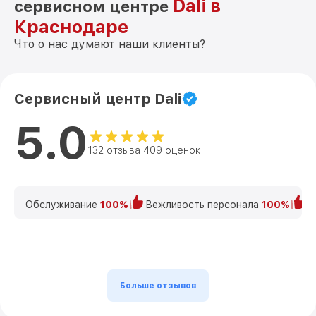
Dali в
сервисном центре
Краснодаре
Что о нас думают наши клиенты?
Сервисный центр Dali
5.0
132 отзыва 409 оценок
Обслуживание
100%
Вежливость персонала
100%
К
Больше отзывов