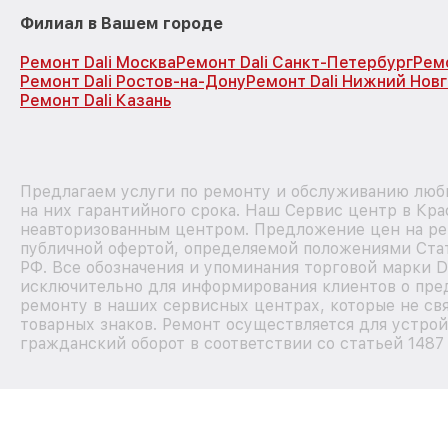
Филиал в Вашем городе
Ремонт Dali Москва
Ремонт Dali Санкт-Петербург
Рем
Ремонт Dali Ростов-на-Дону
Ремонт Dali Нижний Нов
Ремонт Dali Казань
Предлагаем услуги по ремонту и обслуживанию любы
на них гарантийного срока. Наш Сервис центр в Кра
неавторизованным центром. Предложение цен на рем
публичной офертой, определяемой положениями Стат
РФ. Все обозначения и упоминания торговой марки D
исключительно для информирования клиентов о пре
ремонту в наших сервисных центрах, которые не св
товарных знаков. Ремонт осуществляется для устрой
гражданский оборот в соответствии со статьей 1487