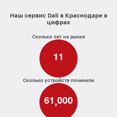
Наш сервис Dali в Краснодаре в
цифрах
Сколько лет на рынке
1
1
Сколько устройств починили
6
1
0
0
0
,