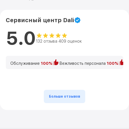
Сервисный центр Dali
5.0
132 отзыва 409 оценок
Обслуживание
100%
Вежливость персонала
100%
К
Больше отзывов