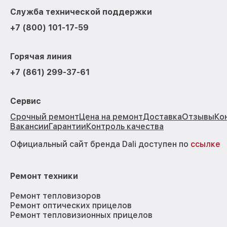
Служба технической поддержки
+7 (800) 101-17-59
Горячая линия
+7 (861) 299-37-61
Сервис
Срочный ремонт
Цена на ремонт
Доставка
Отзывы
Ко
Вакансии
Гарантии
Контроль качества
Официальный сайт бренда Dali доступен по
ссылке
Ремонт техники
Ремонт тепловизоров
Ремонт оптических прицелов
Ремонт тепловизионных прицелов