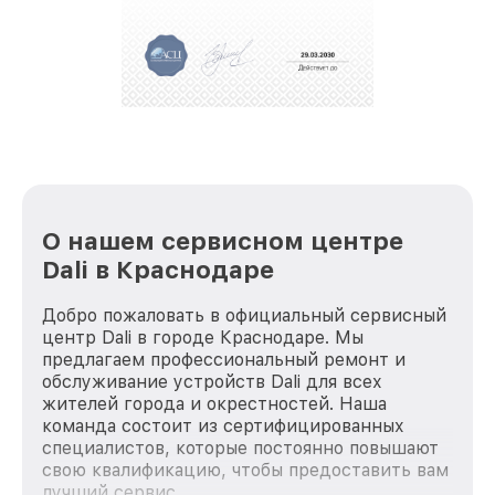
За годы своей деятельности мы получали только
положительные отзывы и обрели отличную
репутацию. Мы постоянно совершенствуемся и
стараемся каждый день делать наш сервис еще
лучше!
О нашем сервисном центре
Dali в Краснодаре
Добро пожаловать в официальный сервисный
центр Dali в городе Краснодаре. Мы
предлагаем профессиональный ремонт и
обслуживание устройств Dali для всех
жителей города и окрестностей. Наша
команда состоит из сертифицированных
специалистов, которые постоянно повышают
свою квалификацию, чтобы предоставить вам
лучший сервис.